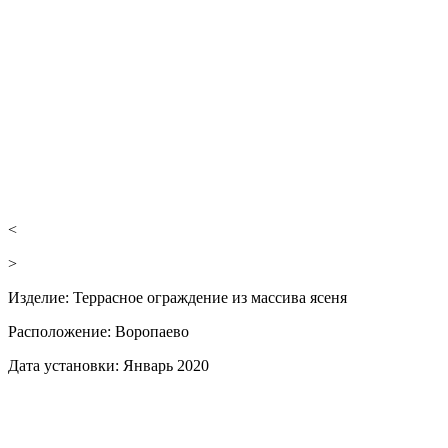
<
>
Изделие:
Террасное ограждение из массива ясеня
Расположение:
Воропаево
Дата установки:
Январь 2020