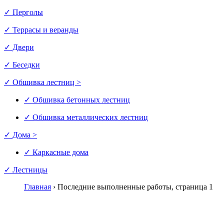
✓ Перголы
✓ Террасы и веранды
✓ Двери
✓ Беседки
✓ Обшивка лестниц >
✓ Обшивка бетонных лестниц
✓ Обшивка металлических лестниц
✓ Дома >
✓ Каркасные дома
✓ Лестницы
Главная
›
Последние выполненные работы, страница 1