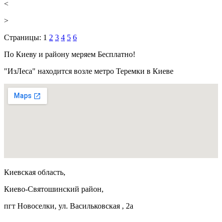
<
>
Страницы:
1
2
3
4
5
6
По Киеву и району меряем Бесплатно!
"ИзЛеса" находится возле метро Теремки в Киеве
Киевская область,
Киево-Святошинский район,
пгт Новоселки, ул. Васильковская , 2а