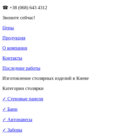
☎
+38 (068) 643 4312
Звоните сейчас!
Цены
Продукция
О компании
Контакты
Последние работы
Изготовление столярных изделий в Киеве
Категории столярки
✓ Стеновые панели
✓ Бани
✓ Автонавесы
✓ Заборы