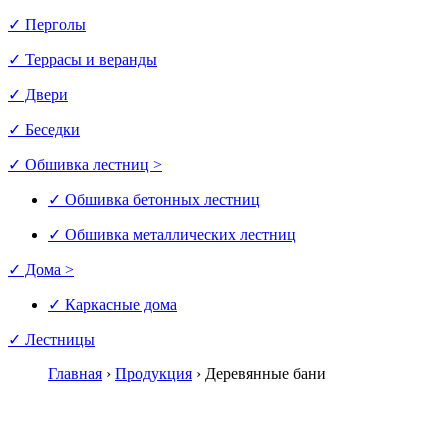
✓ Перголы
✓ Террасы и веранды
✓ Двери
✓ Беседки
✓ Обшивка лестниц >
✓ Обшивка бетонных лестниц
✓ Обшивка металлических лестниц
✓ Дома >
✓ Каркасные дома
✓ Лестницы
Главная
›
Продукция
›
Деревянные бани